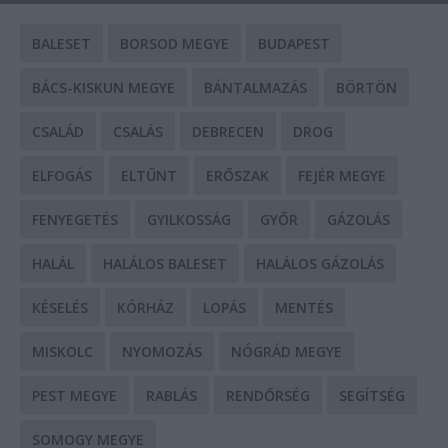
BALESET
BORSOD MEGYE
BUDAPEST
BÁCS-KISKUN MEGYE
BÁNTALMAZÁS
BÖRTÖN
CSALÁD
CSALÁS
DEBRECEN
DROG
ELFOGÁS
ELTŰNT
ERŐSZAK
FEJÉR MEGYE
FENYEGETÉS
GYILKOSSÁG
GYŐR
GÁZOLÁS
HALÁL
HALÁLOS BALESET
HALÁLOS GÁZOLÁS
KÉSELÉS
KÓRHÁZ
LOPÁS
MENTÉS
MISKOLC
NYOMOZÁS
NÓGRÁD MEGYE
PEST MEGYE
RABLÁS
RENDŐRSÉG
SEGÍTSÉG
SOMOGY MEGYE