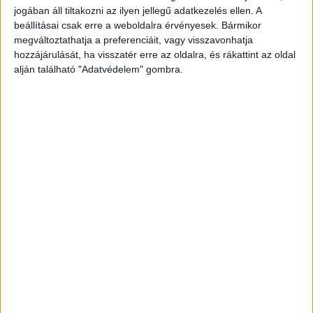
jogában áll tiltakozni az ilyen jellegű adatkezelés ellen. A
beállításai csak erre a weboldalra érvényesek. Bármikor
megváltoztathatja a preferenciáit, vagy visszavonhatja
hozzájárulását, ha visszatér erre az oldalra, és rákattint az oldal
alján található "Adatvédelem" gombra.