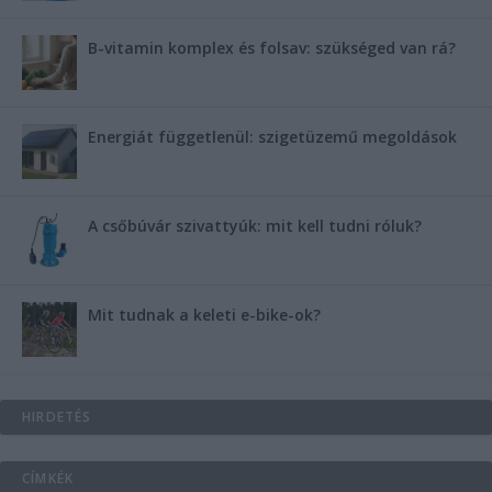
B-vitamin komplex és folsav: szükséged van rá?
Energiát függetlenül: szigetüzemű megoldások
A csőbúvár szivattyúk: mit kell tudni róluk?
Mit tudnak a keleti e-bike-ok?
HIRDETÉS
CÍMKÉK