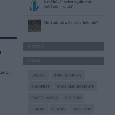
A csőbúvár szivattyúk: mit
kell tudni róluk?
Mit tudnak a keleti e-bike-ok?
HIRDETÉS
n
CÍMKÉK
alotát
BALESET
BORSOD MEGYE
BUDAPEST
BÁCS-KISKUN MEGYE
BÁNTALMAZÁS
BÖRTÖN
CSALÁD
CSALÁS
DEBRECEN