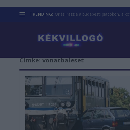
TRENDING:
Óriási razzia a budapesti piacokon, a kofá
Címke:
vonatbaleset