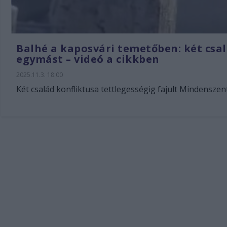
Balhé a kaposvári temetőben: két csa
egymást – videó a cikkben
2025.11.3. 18:00
Két család konfliktusa tettlegességig fajult Mindenszen