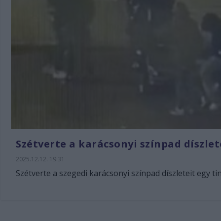
Szétverte a karácsonyi színpad díszlet
2025.12.12. 19:31
Szétverte a szegedi karácsonyi színpad díszleteit egy ti