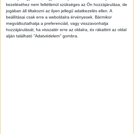
kezeléséhez nem feltétlenül szükséges az Ön hozzájárulása, de
jogában áll tiltakozni az ilyen jellegű adatkezelés ellen. A
beállításai csak erre a weboldalra érvényesek. Bármikor
megváltoztathatja a preferenciáit, vagy visszavonhatja
hozzájárulását, ha visszatér erre az oldalra, és rákattint az oldal
alján található "Adatvédelem" gombra.