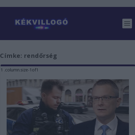
Címke:
rendőrség