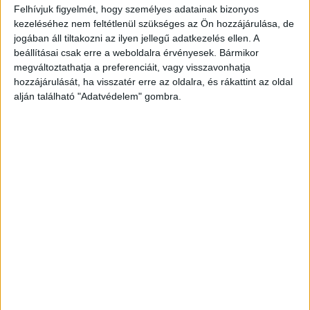
Felhívjuk figyelmét, hogy személyes adatainak bizonyos
kezeléséhez nem feltétlenül szükséges az Ön hozzájárulása, de
jogában áll tiltakozni az ilyen jellegű adatkezelés ellen. A
beállításai csak erre a weboldalra érvényesek. Bármikor
megváltoztathatja a preferenciáit, vagy visszavonhatja
hozzájárulását, ha visszatér erre az oldalra, és rákattint az oldal
alján található "Adatvédelem" gombra.