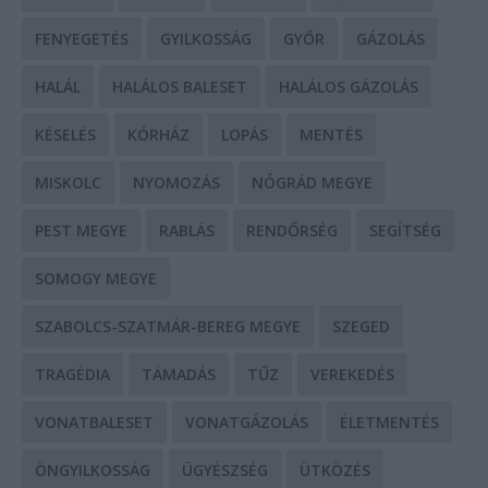
FENYEGETÉS
GYILKOSSÁG
GYŐR
GÁZOLÁS
HALÁL
HALÁLOS BALESET
HALÁLOS GÁZOLÁS
KÉSELÉS
KÓRHÁZ
LOPÁS
MENTÉS
MISKOLC
NYOMOZÁS
NÓGRÁD MEGYE
PEST MEGYE
RABLÁS
RENDŐRSÉG
SEGÍTSÉG
SOMOGY MEGYE
SZABOLCS-SZATMÁR-BEREG MEGYE
SZEGED
TRAGÉDIA
TÁMADÁS
TŰZ
VEREKEDÉS
VONATBALESET
VONATGÁZOLÁS
ÉLETMENTÉS
ÖNGYILKOSSÁG
ÜGYÉSZSÉG
ÜTKÖZÉS