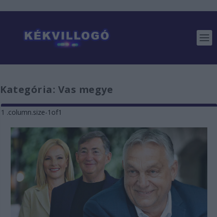
Kategória:
Vas megye