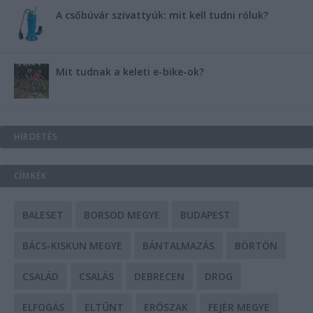
A csőbúvár szivattyúk: mit kell tudni róluk?
Mit tudnak a keleti e-bike-ok?
HIRDETÉS
CÍMKÉK
BALESET
BORSOD MEGYE
BUDAPEST
BÁCS-KISKUN MEGYE
BÁNTALMAZÁS
BÖRTÖN
CSALÁD
CSALÁS
DEBRECEN
DROG
ELFOGÁS
ELTŰNT
ERŐSZAK
FEJÉR MEGYE