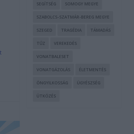
SEGÍTSÉG
SOMOGY MEGYE
SZABOLCS-SZATMÁR-BEREG MEGYE
SZEGED
TRAGÉDIA
TÁMADÁS
TŰZ
VEREKEDÉS
t
VONATBALESET
VONATGÁZOLÁS
ÉLETMENTÉS
ÖNGYILKOSSÁG
ÜGYÉSZSÉG
ÜTKÖZÉS