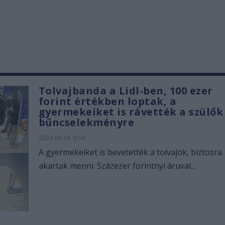
Tolvajbanda a Lidl-ben, 100 ezer
forint értékben loptak, a
gyermekeiket is rávették a szülők
bűncselekményre
2024.04.19. 9:58
A gyermekeiket is bevetették a tolvajok, biztosra
akartak menni. Százezer forintnyi áruval...