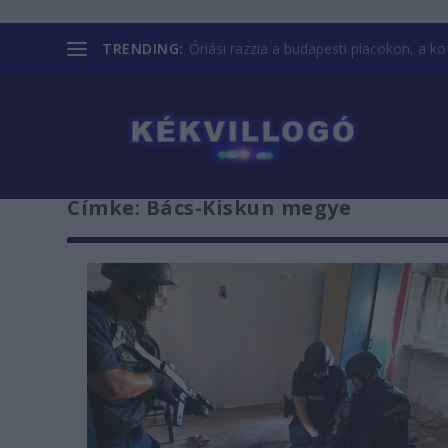
TRENDING:
Óriási razzia a budapesti piacokon, a kofá
Címke:
Bács-Kiskun megye