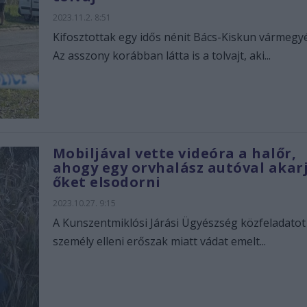
2023.11.2. 8:51
Kifosztottak egy idős nénit Bács-Kiskun vármegy
Az asszony korábban látta is a tolvajt, aki...
Mobiljával vette videóra a halőr,
ahogy egy orvhalász autóval akar
őket elsodorni
2023.10.27. 9:15
A Kunszentmiklósi Járási Ügyészség közfeladatot 
személy elleni erőszak miatt vádat emelt...