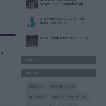
szigetüzemű megoldások
A csőbúvár szivattyúk: mit
kell tudni róluk?
Mit tudnak a keleti e-bike-ok?
 a
HIRDETÉS
CÍMKÉK
BALESET
BORSOD MEGYE
BUDAPEST
BÁCS-KISKUN MEGYE