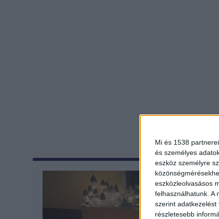
Mi és 1538 partnerei
és személyes adatoka
eszköz személyre sz
közönségmérésekhez 
eszközleolvasásos mó
felhasználhatunk. A 
szerint adatkezelést
részletesebb informác