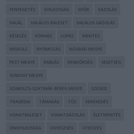
FENYEGETÉS
GYILKOSSÁG
GYŐR
GÁZOLÁS
HALÁL
HALÁLOS BALESET
HALÁLOS GÁZOLÁS
KÉSELÉS
KÓRHÁZ
LOPÁS
MENTÉS
MISKOLC
NYOMOZÁS
NÓGRÁD MEGYE
PEST MEGYE
RABLÁS
RENDŐRSÉG
SEGÍTSÉG
SOMOGY MEGYE
SZABOLCS-SZATMÁR-BEREG MEGYE
SZEGED
TRAGÉDIA
TÁMADÁS
TŰZ
VEREKEDÉS
VONATBALESET
VONATGÁZOLÁS
ÉLETMENTÉS
ÖNGYILKOSSÁG
ÜGYÉSZSÉG
ÜTKÖZÉS