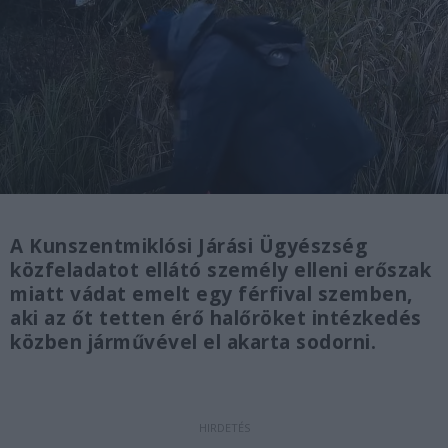
A Kunszentmiklósi Járási Ügyészség
közfeladatot ellátó személy elleni erőszak
miatt vádat emelt egy férfival szemben,
aki az őt tetten érő halőröket intézkedés
közben járművével el akarta sodorni.