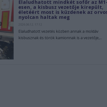
Elaludhatott mindkét sofőr az M1
esen, a kisbusz vezetője kirepült,
életéért most is küzdenek az orvo
nyolcan haltak meg
2026.06.12. 17:12
Elaludhatott vezetés közben annak a moldáv
kisbusznak és török kamionnak is a vezetője,...