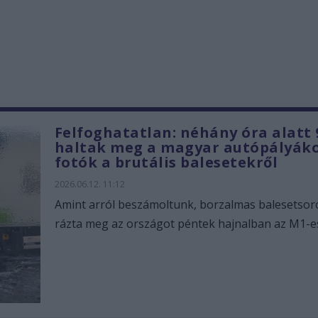
Felfoghatatlan: néhány óra alatt 
haltak meg a magyar autópályáko
fotók a brutális balesetekről
2026.06.12. 11:12
Amint arról beszámoltunk, borzalmas balesetsor
rázta meg az országot péntek hajnalban az M1-es.