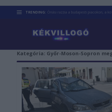
TRENDING:
Óriási razzia a budapesti piacokon, a kofá
Kategória:
Győr-Moson-Sopron me