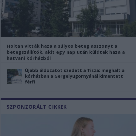
Holtan vitták haza a súlyos beteg asszonyt a
betegszállítók, akit egy nap után küldtek haza a
hatvani kórházból
Újabb áldozatot szedett a Tisza: meghalt a
kórházban a Gergelyugornyánál kimentett
férfi
SZPONZORÁLT CIKKEK