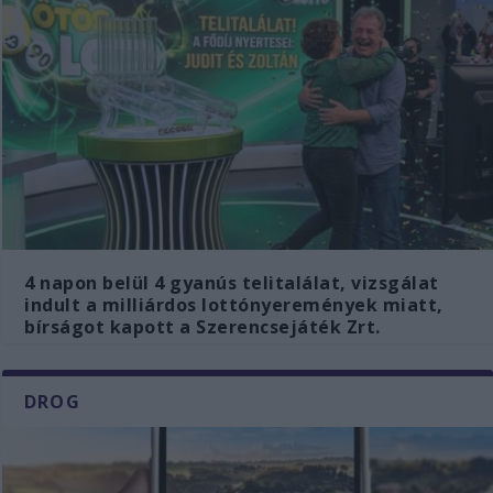
4 napon belül 4 gyanús telitalálat, vizsgálat
indult a milliárdos lottónyeremények miatt,
bírságot kapott a Szerencsejáték Zrt.
DROG