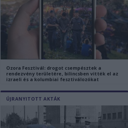
Ozora Fesztivál: drogot csempésztek a
rendezvény területére, bilincsben vitték el az
izraeli és a kolumbiai fesztiválozókat
ÚJRANYITOTT AKTÁK