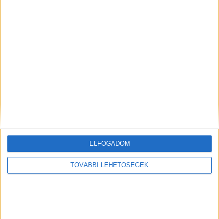
Dunakeszinél elmerült egy ember – A sekélyből
a hirtelen mélyülő Dunába gyalogolt a
társaság, tragédia lett belőle
13 évesen ült volán mögé a budapesti kisfiú,
miután balesetet okozott, elmenekült a
helyszínről
Késsel fenyegetőző ismerőse elől menekült a
Dunába a budapesti férfi, hajnalban találtak
rá a fiatal holttestére a vízben
ELFOGADOM
TOVÁBBI LEHETŐSÉGEK
DUNÁNTÚL