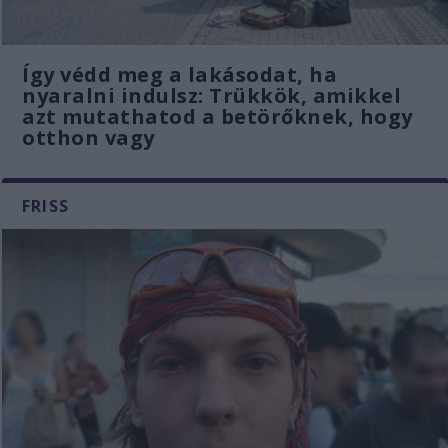
Így védd meg a lakásodat, ha
nyaralni indulsz: Trükkök, amikkel
azt mutathatod a betörőknek, hogy
otthon vagy
FRISS