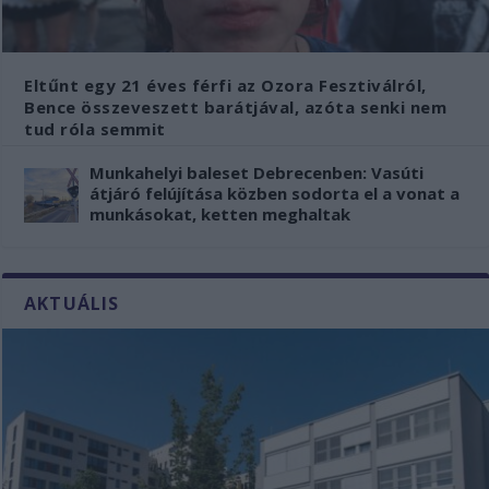
Eltűnt egy 21 éves férfi az Ozora Fesztiválról,
Bence összeveszett barátjával, azóta senki nem
tud róla semmit
Munkahelyi baleset Debrecenben: Vasúti
átjáró felújítása közben sodorta el a vonat a
munkásokat, ketten meghaltak
AKTUÁLIS