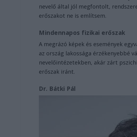
nevelő által jól megfontolt, rendszer
erőszakot ne is említsem.
Mindennapos fizikai erőszak
A megrázó képek és események egyval
az ország lakossága érzékenyebbé vá
nevelőintézetekben, akár zárt pszichi
erőszak iránt.
Dr. Bátki Pál