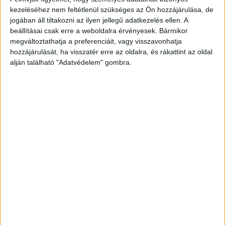
kezeléséhez nem feltétlenül szükséges az Ön hozzájárulása, de
jogában áll tiltakozni az ilyen jellegű adatkezelés ellen. A
beállításai csak erre a weboldalra érvényesek. Bármikor
megváltoztathatja a preferenciáit, vagy visszavonhatja
hozzájárulását, ha visszatér erre az oldalra, és rákattint az oldal
alján található "Adatvédelem" gombra.