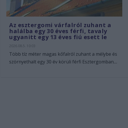
Az esztergomi várfalról zuhant a
halálba egy 30 éves férfi, tavaly
ugyanitt egy 13 éves fiú esett le
2026.08.5. 10:03
Több tíz méter magas kőfalról zuhant a mélybe és
szörnyethalt egy 30 év körüli férfi Esztergomban....