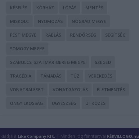
KÉSELÉS
KÓRHÁZ
LOPÁS
MENTÉS
MISKOLC
NYOMOZÁS
NÓGRÁD MEGYE
PEST MEGYE
RABLÁS
RENDŐRSÉG
SEGÍTSÉG
SOMOGY MEGYE
SZABOLCS-SZATMÁR-BEREG MEGYE
SZEGED
TRAGÉDIA
TÁMADÁS
TŰZ
VEREKEDÉS
VONATBALESET
VONATGÁZOLÁS
ÉLETMENTÉS
ÖNGYILKOSSÁG
ÜGYÉSZSÉG
ÜTKÖZÉS
Kiadja a
| Minden jog fenntartva!
Like Company Kft.
KÉKVILLOGO.hu