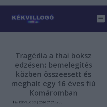
Tragédia a thai boksz
edzésen: bemelegítés
közben összeesett és
meghalt egy 16 éves fiú
Komáromban
Írta:
KÉKVILLOGÓ
|
2026.07.07. kedd