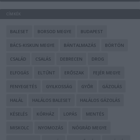
CÍMKÉK
BALESET
BORSOD MEGYE
BUDAPEST
BÁCS-KISKUN MEGYE
BÁNTALMAZÁS
BÖRTÖN
CSALÁD
CSALÁS
DEBRECEN
DROG
ELFOGÁS
ELTŰNT
ERŐSZAK
FEJÉR MEGYE
FENYEGETÉS
GYILKOSSÁG
GYŐR
GÁZOLÁS
HALÁL
HALÁLOS BALESET
HALÁLOS GÁZOLÁS
KÉSELÉS
KÓRHÁZ
LOPÁS
MENTÉS
MISKOLC
NYOMOZÁS
NÓGRÁD MEGYE