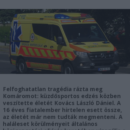
Felfoghatatlan tragédia rázta meg
Komáromot: küzdősportos edzés közben
veszítette életét Kovács László Dániel. A
16 éves fiatalember hirtelen esett össze,
az életét már nem tudták megmenteni. A
haláleset körülményeit általános