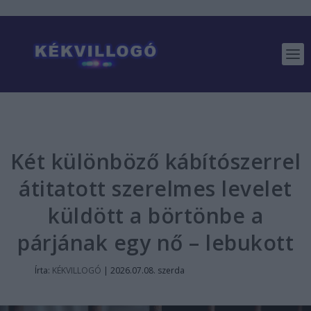
Két különböző kábítószerrel
átitatott szerelmes levelet
küldött a börtönbe a
párjának egy nő – lebukott
Írta:
KÉKVILLOGÓ
|
2026.07.08. szerda