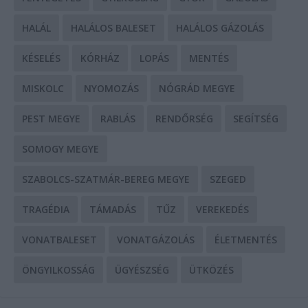
HALÁL
HALÁLOS BALESET
HALÁLOS GÁZOLÁS
KÉSELÉS
KÓRHÁZ
LOPÁS
MENTÉS
MISKOLC
NYOMOZÁS
NÓGRÁD MEGYE
PEST MEGYE
RABLÁS
RENDŐRSÉG
SEGÍTSÉG
SOMOGY MEGYE
SZABOLCS-SZATMÁR-BEREG MEGYE
SZEGED
TRAGÉDIA
TÁMADÁS
TŰZ
VEREKEDÉS
VONATBALESET
VONATGÁZOLÁS
ÉLETMENTÉS
ÖNGYILKOSSÁG
ÜGYÉSZSÉG
ÜTKÖZÉS