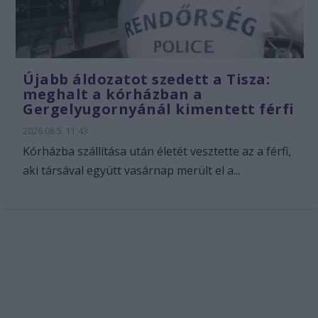
Újabb áldozatot szedett a Tisza:
meghalt a kórházban a
Gergelyugornyánál kimentett férfi
2026.08.5. 11:43
Kórházba szállítása után életét vesztette az a férfi,
aki társával együtt vasárnap merült el a...