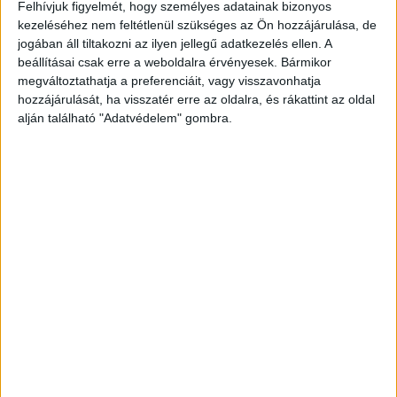
Felhívjuk figyelmét, hogy személyes adatainak bizonyos
kezeléséhez nem feltétlenül szükséges az Ön hozzájárulása, de
jogában áll tiltakozni az ilyen jellegű adatkezelés ellen. A
beállításai csak erre a weboldalra érvényesek. Bármikor
megváltoztathatja a preferenciáit, vagy visszavonhatja
hozzájárulását, ha visszatér erre az oldalra, és rákattint az oldal
alján található "Adatvédelem" gombra.