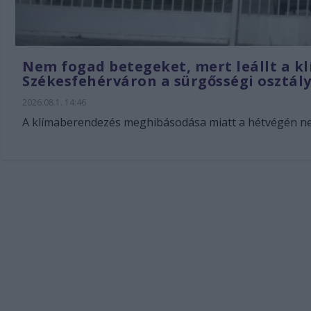
Nem fogad betegeket, mert leállt a kl
Székesfehérváron a sürgősségi osztá
2026.08.1. 14:46
A klímaberendezés meghibásodása miatt a hétvégén nem