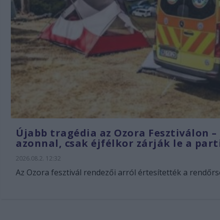
Újabb tragédia az Ozora Fesztiválon –
azonnal, csak éjfélkor zárják le a part
2026.08.2. 12:32
Az Ozora fesztivál rendezői arról értesítették a rendőrs