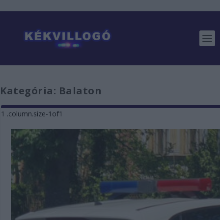
Kategória:
Balaton