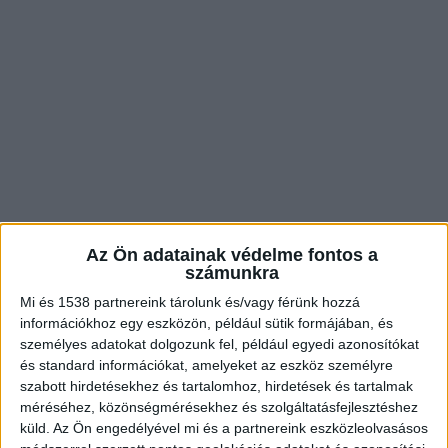
Az Ön adatainak védelme fontos a
számunkra
Mi és 1538 partnereink tárolunk és/vagy férünk hozzá
információkhoz egy eszközön, például sütik formájában, és
személyes adatokat dolgozunk fel, például egyedi azonosítókat
és standard információkat, amelyeket az eszköz személyre
szabott hirdetésekhez és tartalomhoz, hirdetések és tartalmak
méréséhez, közönségmérésekhez és szolgáltatásfejlesztéshez
küld.
Az Ön engedélyével mi és a partnereink eszközleolvasásos