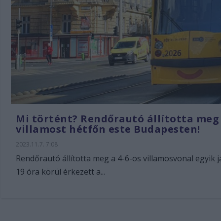
Mi történt? Rendőrautó állította meg 
villamost hétfőn este Budapesten!
2023.11.7. 7:08
Rendőrautó állította meg a 4-6-os villamosvonal egyik j
19 óra körül érkezett a...