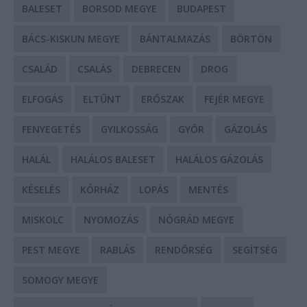
BALESET
BORSOD MEGYE
BUDAPEST
BÁCS-KISKUN MEGYE
BÁNTALMAZÁS
BÖRTÖN
CSALÁD
CSALÁS
DEBRECEN
DROG
ELFOGÁS
ELTŰNT
ERŐSZAK
FEJÉR MEGYE
FENYEGETÉS
GYILKOSSÁG
GYŐR
GÁZOLÁS
HALÁL
HALÁLOS BALESET
HALÁLOS GÁZOLÁS
KÉSELÉS
KÓRHÁZ
LOPÁS
MENTÉS
MISKOLC
NYOMOZÁS
NÓGRÁD MEGYE
PEST MEGYE
RABLÁS
RENDŐRSÉG
SEGÍTSÉG
SOMOGY MEGYE