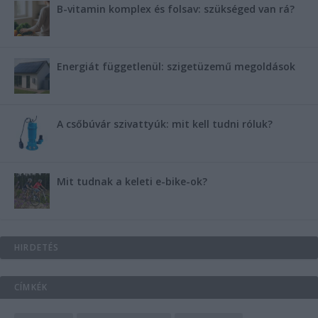
B-vitamin komplex és folsav: szükséged van rá?
Energiát függetlenül: szigetüzemű megoldások
A csőbúvár szivattyúk: mit kell tudni róluk?
Mit tudnak a keleti e-bike-ok?
HIRDETÉS
CÍMKÉK