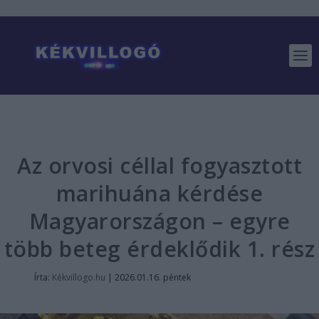
Az orvosi céllal fogyasztott
marihuána kérdése
Magyarországon – egyre
több beteg érdeklődik 1. rész
Írta:
Kékvillogo.hu
|
2026.01.16. péntek