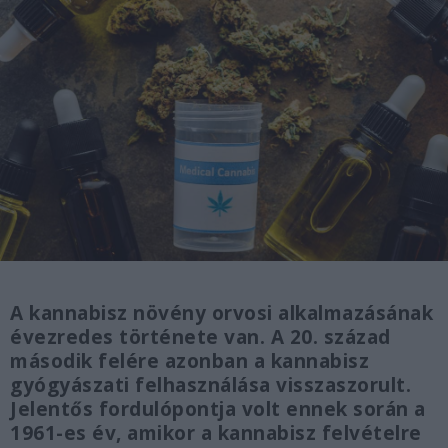
A kannabisz növény orvosi alkalmazásának
évezredes története van. A 20. század
második felére azonban a kannabisz
gyógyászati felhasználása visszaszorult.
Jelentős fordulópontja volt ennek során a
1961-es év, amikor a kannabisz felvételre