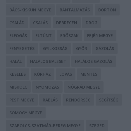
BÁCS-KISKUN MEGYE
BÁNTALMAZÁS
BÖRTÖN
CSALÁD
CSALÁS
DEBRECEN
DROG
ELFOGÁS
ELTŰNT
ERŐSZAK
FEJÉR MEGYE
FENYEGETÉS
GYILKOSSÁG
GYŐR
GÁZOLÁS
HALÁL
HALÁLOS BALESET
HALÁLOS GÁZOLÁS
KÉSELÉS
KÓRHÁZ
LOPÁS
MENTÉS
MISKOLC
NYOMOZÁS
NÓGRÁD MEGYE
PEST MEGYE
RABLÁS
RENDŐRSÉG
SEGÍTSÉG
SOMOGY MEGYE
SZABOLCS-SZATMÁR-BEREG MEGYE
SZEGED