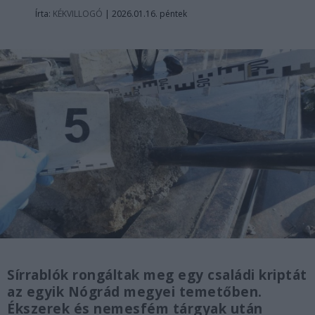
Írta:
KÉKVILLOGÓ
|
2026.01.16. péntek
Sírrablók rongáltak meg egy családi kriptát
az egyik Nógrád megyei temetőben.
Ékszerek és nemesfém tárgyak után