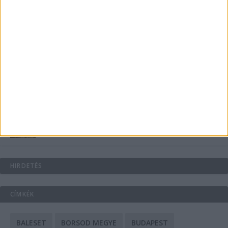
Energiát függetlenül: szigetüzemű megoldások
A csőbúvár szivattyúk: mit kell tudni róluk?
Mit tudnak a keleti e-bike-ok?
HIRDETÉS
CÍMKÉK
BALESET
BORSOD MEGYE
BUDAPEST