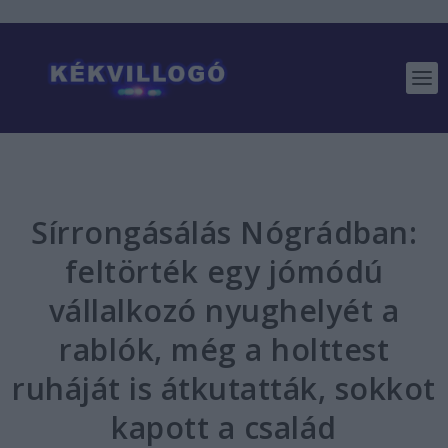
Sírrongásálás Nógrádban:
feltörték egy jómódú
vállalkozó nyughelyét a
rablók, még a holttest
ruháját is átkutatták, sokkot
kapott a család