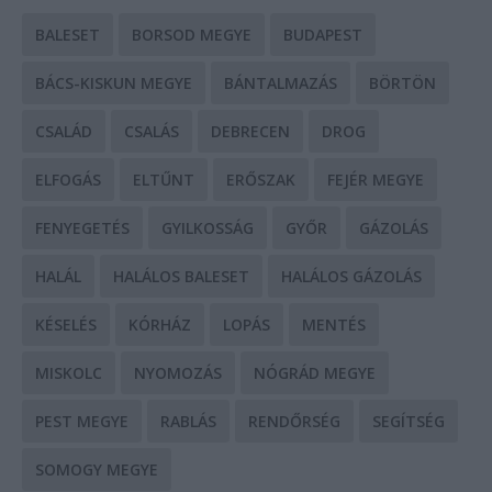
BALESET
BORSOD MEGYE
BUDAPEST
BÁCS-KISKUN MEGYE
BÁNTALMAZÁS
BÖRTÖN
CSALÁD
CSALÁS
DEBRECEN
DROG
ELFOGÁS
ELTŰNT
ERŐSZAK
FEJÉR MEGYE
FENYEGETÉS
GYILKOSSÁG
GYŐR
GÁZOLÁS
HALÁL
HALÁLOS BALESET
HALÁLOS GÁZOLÁS
KÉSELÉS
KÓRHÁZ
LOPÁS
MENTÉS
MISKOLC
NYOMOZÁS
NÓGRÁD MEGYE
PEST MEGYE
RABLÁS
RENDŐRSÉG
SEGÍTSÉG
SOMOGY MEGYE