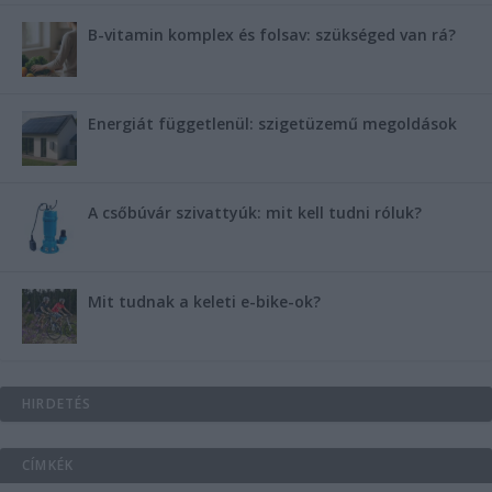
B-vitamin komplex és folsav: szükséged van rá?
Energiát függetlenül: szigetüzemű megoldások
A csőbúvár szivattyúk: mit kell tudni róluk?
Mit tudnak a keleti e-bike-ok?
HIRDETÉS
CÍMKÉK