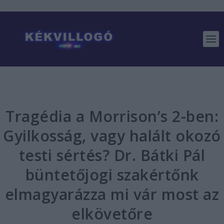
Tragédia a Morrison’s 2-ben:
Gyilkosság, vagy halált okozó
testi sértés? Dr. Bátki Pál
büntetőjogi szakértőnk
elmagyarázza mi vár most az
elkövetőre