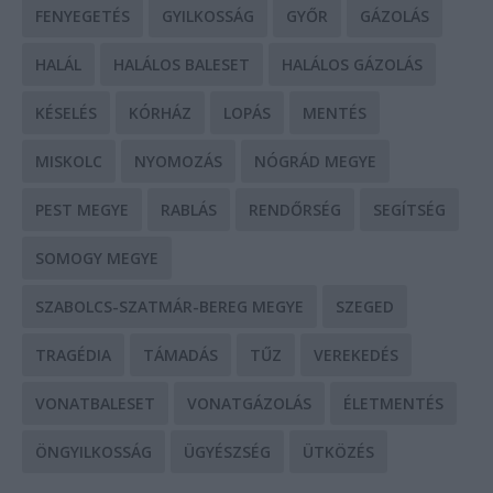
FENYEGETÉS
GYILKOSSÁG
GYŐR
GÁZOLÁS
HALÁL
HALÁLOS BALESET
HALÁLOS GÁZOLÁS
KÉSELÉS
KÓRHÁZ
LOPÁS
MENTÉS
MISKOLC
NYOMOZÁS
NÓGRÁD MEGYE
PEST MEGYE
RABLÁS
RENDŐRSÉG
SEGÍTSÉG
SOMOGY MEGYE
SZABOLCS-SZATMÁR-BEREG MEGYE
SZEGED
TRAGÉDIA
TÁMADÁS
TŰZ
VEREKEDÉS
VONATBALESET
VONATGÁZOLÁS
ÉLETMENTÉS
ÖNGYILKOSSÁG
ÜGYÉSZSÉG
ÜTKÖZÉS