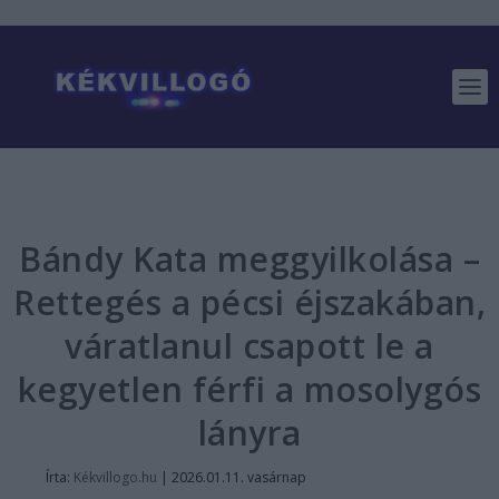
Bándy Kata meggyilkolása –
Rettegés a pécsi éjszakában,
váratlanul csapott le a
kegyetlen férfi a mosolygós
lányra
Írta:
Kékvillogo.hu
|
2026.01.11. vasárnap