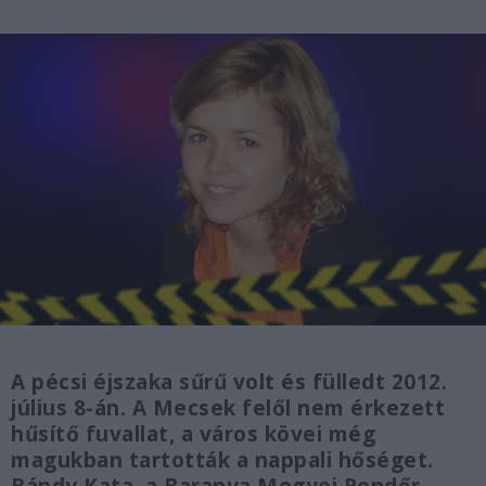
A pécsi éjszaka sűrű volt és fülledt 2012.
július 8-án. A Mecsek felől nem érkezett
hűsítő fuvallat, a város kövei még
magukban tartották a nappali hőséget.