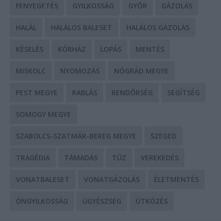
FENYEGETÉS
GYILKOSSÁG
GYŐR
GÁZOLÁS
HALÁL
HALÁLOS BALESET
HALÁLOS GÁZOLÁS
KÉSELÉS
KÓRHÁZ
LOPÁS
MENTÉS
MISKOLC
NYOMOZÁS
NÓGRÁD MEGYE
PEST MEGYE
RABLÁS
RENDŐRSÉG
SEGÍTSÉG
SOMOGY MEGYE
SZABOLCS-SZATMÁR-BEREG MEGYE
SZEGED
TRAGÉDIA
TÁMADÁS
TŰZ
VEREKEDÉS
VONATBALESET
VONATGÁZOLÁS
ÉLETMENTÉS
ÖNGYILKOSSÁG
ÜGYÉSZSÉG
ÜTKÖZÉS