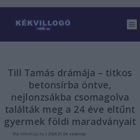
Till Tamás drámája – titkos
betonsírba öntve,
nejlonzsákba csomagolva
találták meg a 24 éve eltűnt
gyermek földi maradványait
Írta:
Kékvillogo.hu
|
2026.01.04. vasárnap