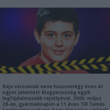
Baja városának neve huszonnégy éven át
egyet jelentett Magyarország egyik
legfájdalmasabb rejtélyével. 2000. május
28-án, gyermeknapon a 11 éves Till Tamás