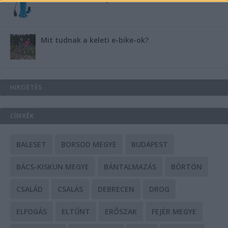
Mit tudnak a keleti e-bike-ok?
HIRDETÉS
CÍMKÉK
BALESET
BORSOD MEGYE
BUDAPEST
BÁCS-KISKUN MEGYE
BÁNTALMAZÁS
BÖRTÖN
CSALÁD
CSALÁS
DEBRECEN
DROG
ELFOGÁS
ELTŰNT
ERŐSZAK
FEJÉR MEGYE