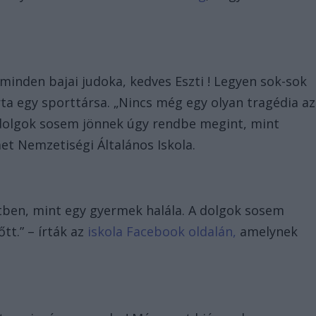
 minden bajai judoka, kedves Eszti ! Legyen sok-sok
rta egy sporttársa. „Nincs még egy olyan tragédia az
 dolgok sosem jönnek úgy rendbe megint, mint
met Nemzetiségi Általános Iskola.
etben, mint egy gyermek halála. A dolgok sosem
tt.” – írták az
iskola Facebook oldalán,
amelynek