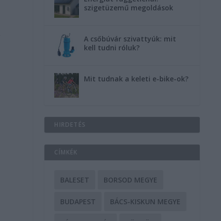
szigetüzemű megoldások
A
A csőbúvár szivattyúk: mit
kell tudni róluk?
Mit tudnak a keleti e-bike-ok?
HIRDETÉS
CÍMKÉK
BALESET
BORSOD MEGYE
BUDAPEST
BÁCS-KISKUN MEGYE