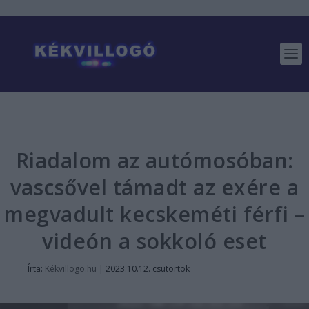
Riadalom az autómosóban:
vascsővel támadt az exére a
megvadult kecskeméti férfi –
videón a sokkoló eset
Írta:
Kékvillogo.hu
|
2023.10.12. csütörtök