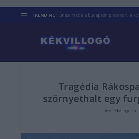
TRENDING:
Óriási razzia a budapesti piacokon, a kofá
Tragédia Rákospal
szörnyethalt egy fur
Írta:
Kékvillogo.hu