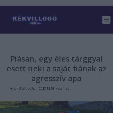
Piásan, egy éles tárggyal
esett neki a saját fiának az
agresszív apa
Írta:
Kékvillogo.hu
|
2023.12.03. vasárnap