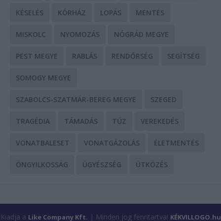
KÉSELÉS
KÓRHÁZ
LOPÁS
MENTÉS
MISKOLC
NYOMOZÁS
NÓGRÁD MEGYE
PEST MEGYE
RABLÁS
RENDŐRSÉG
SEGÍTSÉG
SOMOGY MEGYE
SZABOLCS-SZATMÁR-BEREG MEGYE
SZEGED
TRAGÉDIA
TÁMADÁS
TŰZ
VEREKEDÉS
VONATBALESET
VONATGÁZOLÁS
ÉLETMENTÉS
ÖNGYILKOSSÁG
ÜGYÉSZSÉG
ÜTKÖZÉS
Kiadja a
| Minden jog fenntartva!
Like Company Kft.
KÉKVILLOGO.hu