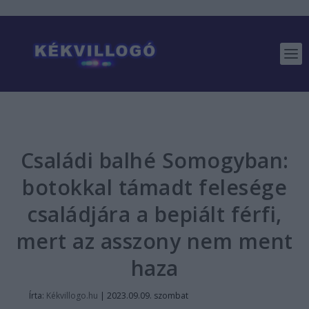
Családi balhé Somogyban:
botokkal támadt felesége
családjára a bepiált férfi,
mert az asszony nem ment
haza
Írta:
Kékvillogo.hu
|
2023.09.09. szombat