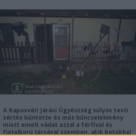
A Kaposvári Járási Ügyészség súlyos testi
sértés bűntette és más bűncselekmény
miatt emelt vádat azzal a férfival és
fiatalkorú társával szemben, akik botokkal