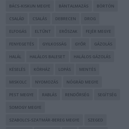
BÁCS-KISKUN MEGYE
BÁNTALMAZÁS
BÖRTÖN
CSALÁD
CSALÁS
DEBRECEN
DROG
ELFOGÁS
ELTŰNT
ERŐSZAK
FEJÉR MEGYE
FENYEGETÉS
GYILKOSSÁG
GYŐR
GÁZOLÁS
HALÁL
HALÁLOS BALESET
HALÁLOS GÁZOLÁS
KÉSELÉS
KÓRHÁZ
LOPÁS
MENTÉS
MISKOLC
NYOMOZÁS
NÓGRÁD MEGYE
PEST MEGYE
RABLÁS
RENDŐRSÉG
SEGÍTSÉG
SOMOGY MEGYE
SZABOLCS-SZATMÁR-BEREG MEGYE
SZEGED