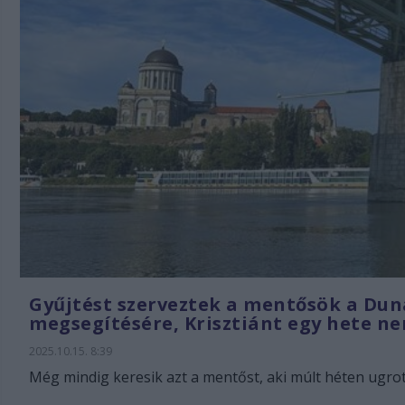
Gyűjtést szerveztek a mentősök a Dun
megsegítésére, Krisztiánt egy hete ne
2025.10.15. 8:39
Még mindig keresik azt a mentőst, aki múlt héten ugrott