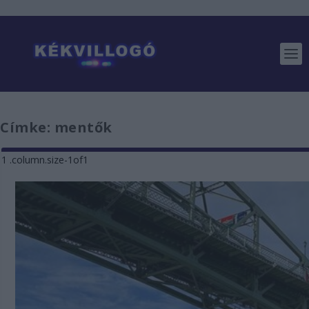
Címke:
mentők