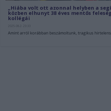
„Hiába volt ott azonnal helyben a segí
közben elhunyt 38 éves mentős feleség
kollégái
2025.08.2. 23:33
Amint arról korábban beszámoltunk, tragikus hirtelens