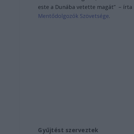
este a Dunába vetette magát” – írta 
Mentődolgozók Szövetsége
.
Gyűjtést szerveztek