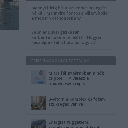
Mennyi ideig bírja az ember melegvíz
nélkül? Mennyire fontos a villanybojler
a modern otthonokban?
Saunier Duval gázkazán
karbantartása a tél előtt – Hogyan
készüljünk fel a hóra és fagyra?
FRISS TÁMOGATÓI TARTALOM
Miért fáj gyakrabban a nők
csípője? – A válasz a
medencében rejlik
B-vitamin komplex és folsav:
szükséged van rá?
Energiát függetlenül:
szigetüzemű megoldások