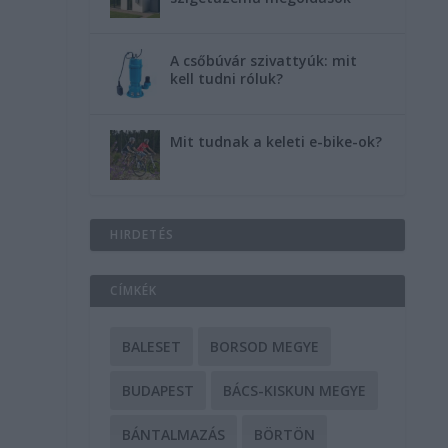
A csőbúvár szivattyúk: mit
kell tudni róluk?
Mit tudnak a keleti e-bike-ok?
HIRDETÉS
CÍMKÉK
BALESET
BORSOD MEGYE
BUDAPEST
BÁCS-KISKUN MEGYE
BÁNTALMAZÁS
BÖRTÖN