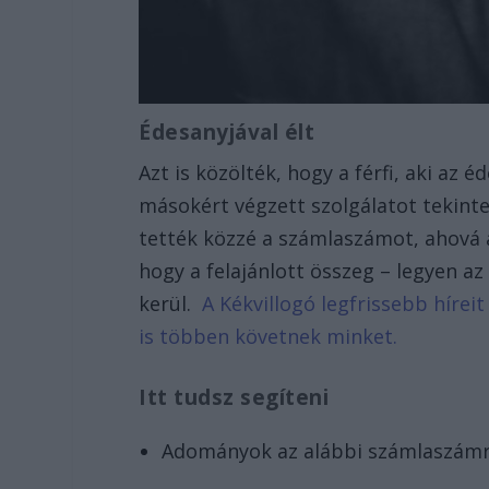
Édesanyjával élt
Azt is közölték, hogy a férfi, aki az 
másokért végzett szolgálatot tekint
tették közzé a számlaszámot, ahová 
hogy a felajánlott összeg – legyen a
kerül.
A Kékvillogó legfrissebb hírei
is többen követnek minket.
Itt tudsz segíteni
Adományok az alábbi számlaszámr