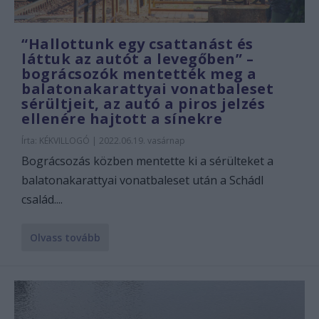
“Hallottunk egy csattanást és
láttuk az autót a levegőben” –
bográcsozók mentették meg a
balatonakarattyai vonatbaleset
sérültjeit, az autó a piros jelzés
ellenére hajtott a sínekre
Írta:
KÉKVILLOGÓ
|
2022.06.19. vasárnap
Bográcsozás közben mentette ki a sérülteket a
balatonakarattyai vonatbaleset után a Schádl
család....
Olvass tovább