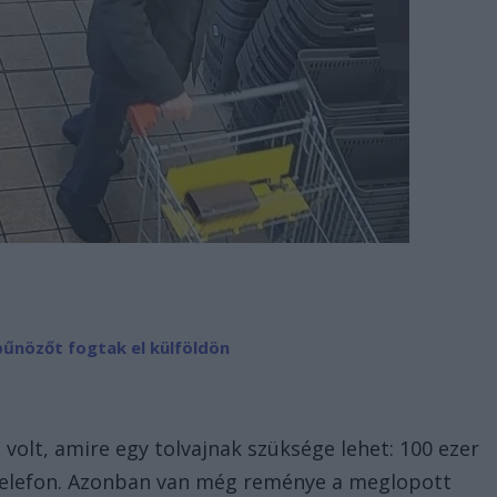
űnözőt fogtak el külföldön
olt, amire egy tolvajnak szüksége lehet: 100 ezer
ltelefon. Azonban van még reménye a meglopott