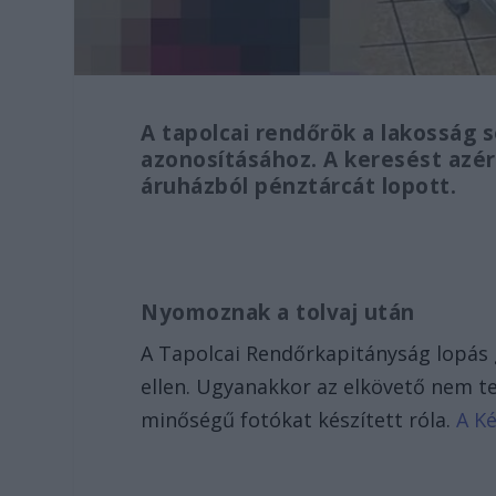
A tapolcai rendőrök a lakosság s
azonosításához. A keresést azért
áruházból pénztárcát lopott.
Nyomoznak a tolvaj után
A Tapolcai Rendőrkapitányság lopás g
ellen. Ugyanakkor az elkövető nem t
minőségű fotókat készített róla.
A Ké