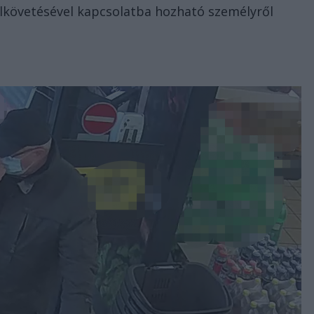
lkövetésével kapcsolatba hozható személyről