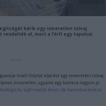
egítségét kérik egy ismeretlen tolvaj
 rendelték el, mert a férfi egy tapolcai
yanúja miatt folytat eljárást egy ismeretlen tolvaj
eljesen ismeretlen, ugyanis egy kamera nagyon jó
kvillogó.hu legfrissebb híreit ide kattintva éred el.