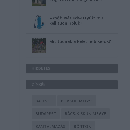
A csőbúvár szivattyúk: mit
kell tudni róluk?
Mit tudnak a keleti e-bike-ok?
HIRDETÉS
CÍMKÉK
BALESET
BORSOD MEGYE
BUDAPEST
BÁCS-KISKUN MEGYE
BÁNTALMAZÁS
BÖRTÖN