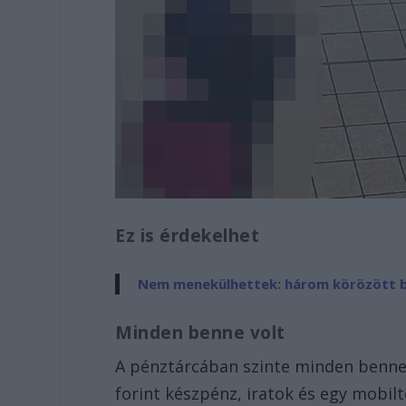
Ez is érdekelhet
Nem menekülhettek: három körözött b
Minden benne volt
A pénztárcában szinte minden benne v
forint készpénz, iratok és egy mobi