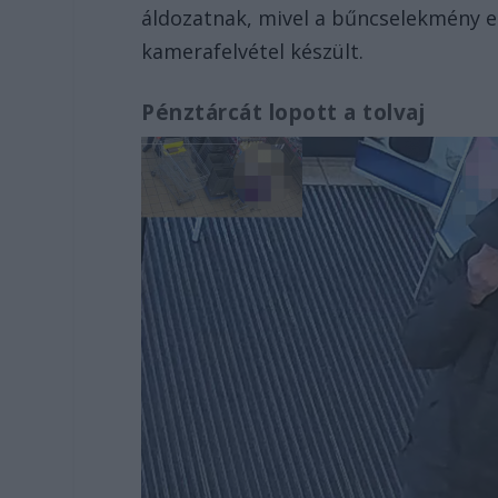
áldozatnak, mivel a bűncselekmény e
kamerafelvétel készült.
Pénztárcát lopott a tolvaj