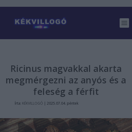
Ricinus magvakkal akarta
megmérgezni az anyós és a
feleség a férfit
Írta:
KÉKVILLOGÓ
|
2025.07.04. péntek