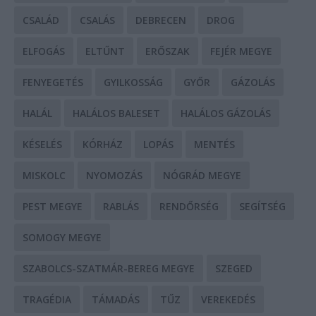
CSALÁD
CSALÁS
DEBRECEN
DROG
ELFOGÁS
ELTŰNT
ERŐSZAK
FEJÉR MEGYE
FENYEGETÉS
GYILKOSSÁG
GYŐR
GÁZOLÁS
HALÁL
HALÁLOS BALESET
HALÁLOS GÁZOLÁS
KÉSELÉS
KÓRHÁZ
LOPÁS
MENTÉS
MISKOLC
NYOMOZÁS
NÓGRÁD MEGYE
PEST MEGYE
RABLÁS
RENDŐRSÉG
SEGÍTSÉG
SOMOGY MEGYE
SZABOLCS-SZATMÁR-BEREG MEGYE
SZEGED
TRAGÉDIA
TÁMADÁS
TŰZ
VEREKEDÉS