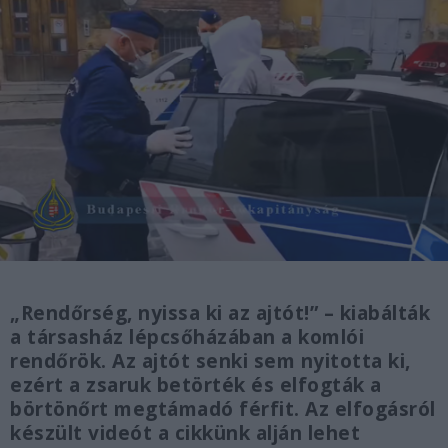
„Rendőrség, nyissa ki az ajtót!” – kiabálták
a társasház lépcsőházában a komlói
rendőrök. Az ajtót senki sem nyitotta ki,
ezért a zsaruk betörték és elfogták a
börtönőrt megtámadó férfit. Az elfogásról
készült videót a cikkünk alján lehet