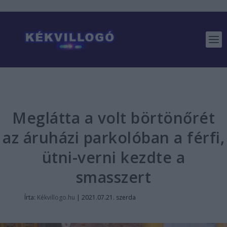
Meglátta a volt börtönőrét
az áruházi parkolóban a férfi,
ütni-verni kezdte a
smasszert
Írta:
Kékvillogo.hu
|
2021.07.21. szerda