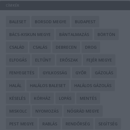
CÍMKÉK
BALESET
BORSOD MEGYE
BUDAPEST
BÁCS-KISKUN MEGYE
BÁNTALMAZÁS
BÖRTÖN
CSALÁD
CSALÁS
DEBRECEN
DROG
ELFOGÁS
ELTŰNT
ERŐSZAK
FEJÉR MEGYE
FENYEGETÉS
GYILKOSSÁG
GYŐR
GÁZOLÁS
HALÁL
HALÁLOS BALESET
HALÁLOS GÁZOLÁS
KÉSELÉS
KÓRHÁZ
LOPÁS
MENTÉS
MISKOLC
NYOMOZÁS
NÓGRÁD MEGYE
PEST MEGYE
RABLÁS
RENDŐRSÉG
SEGÍTSÉG