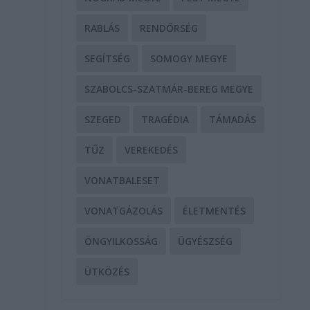
RABLÁS
RENDŐRSÉG
SEGÍTSÉG
SOMOGY MEGYE
SZABOLCS-SZATMÁR-BEREG MEGYE
SZEGED
TRAGÉDIA
TÁMADÁS
TŰZ
VEREKEDÉS
VONATBALESET
VONATGÁZOLÁS
ÉLETMENTÉS
ÖNGYILKOSSÁG
ÜGYÉSZSÉG
ÜTKÖZÉS