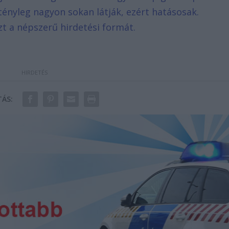
tényleg nagyon sokan látják, ezért hatásosak.
zt a népszerű hirdetési formát.
ÁS: