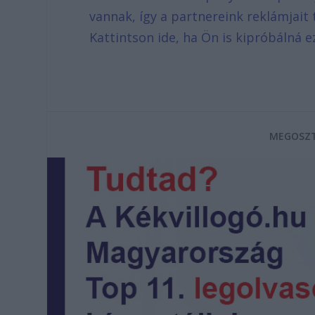
vannak, így a partnereink reklámjait 
Kattintson ide, ha Ön is kipróbálná e
MEGOSZT