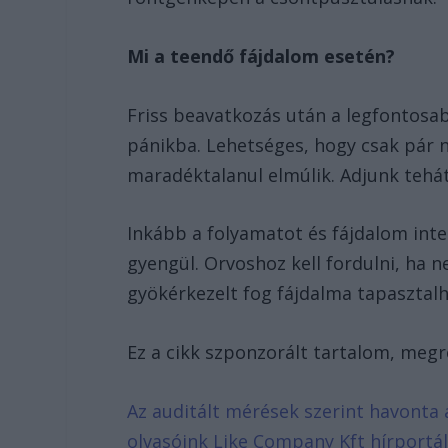
Mi a teendő fájdalom esetén?
Friss beavatkozás után a legfontosa
pánikba. Lehetséges, hogy csak pár 
maradéktalanul elmúlik. Adjunk teh
Inkább a folyamatot és fájdalom inte
gyengül. Orvoshoz kell fordulni, ha 
gyökérkezelt fog fájdalma tapasztalh
Ez a cikk szponzorált tartalom, meg
Az auditált mérések szerint havonta 
olvasóink Like Company Kft hírportá