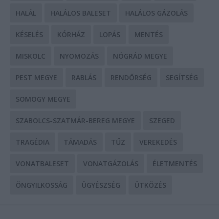
HALÁL
HALÁLOS BALESET
HALÁLOS GÁZOLÁS
KÉSELÉS
KÓRHÁZ
LOPÁS
MENTÉS
MISKOLC
NYOMOZÁS
NÓGRÁD MEGYE
PEST MEGYE
RABLÁS
RENDŐRSÉG
SEGÍTSÉG
SOMOGY MEGYE
SZABOLCS-SZATMÁR-BEREG MEGYE
SZEGED
TRAGÉDIA
TÁMADÁS
TŰZ
VEREKEDÉS
VONATBALESET
VONATGÁZOLÁS
ÉLETMENTÉS
ÖNGYILKOSSÁG
ÜGYÉSZSÉG
ÜTKÖZÉS