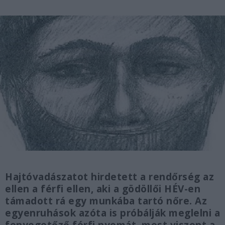
Hajtóvadászatot hirdetett a rendőrség az
ellen a férfi ellen, aki a gödöllői HÉV-en
támadott rá egy munkába tartó nőre. Az
egyenruhások azóta is próbálják meglelni a