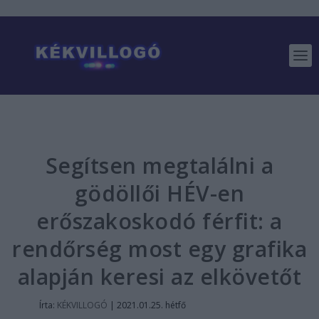
Segítsen megtalálni a
gödöllői HÉV-en
erőszakoskodó férfit: a
rendőrség most egy grafika
alapján keresi az elkövetőt
Írta:
KÉKVILLOGÓ
|
2021.01.25. hétfő