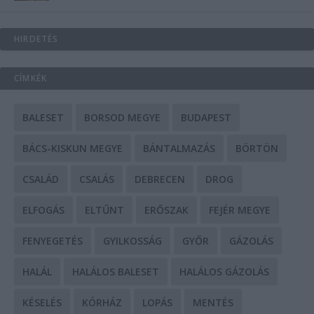
HIRDETÉS
CÍMKÉK
BALESET
BORSOD MEGYE
BUDAPEST
BÁCS-KISKUN MEGYE
BÁNTALMAZÁS
BÖRTÖN
CSALÁD
CSALÁS
DEBRECEN
DROG
ELFOGÁS
ELTŰNT
ERŐSZAK
FEJÉR MEGYE
FENYEGETÉS
GYILKOSSÁG
GYŐR
GÁZOLÁS
HALÁL
HALÁLOS BALESET
HALÁLOS GÁZOLÁS
KÉSELÉS
KÓRHÁZ
LOPÁS
MENTÉS