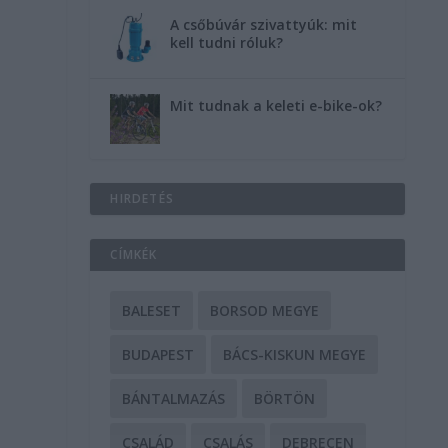
A csőbúvár szivattyúk: mit
kell tudni róluk?
Mit tudnak a keleti e-bike-ok?
HIRDETÉS
CÍMKÉK
BALESET
BORSOD MEGYE
BUDAPEST
BÁCS-KISKUN MEGYE
BÁNTALMAZÁS
BÖRTÖN
CSALÁD
CSALÁS
DEBRECEN