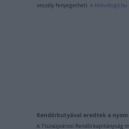
veszély fenyegetheti.
A Kékvillogó.hu 
Rendőrkutyával eredtek a nyo
A Tiszaújvárosi Rendőrkapitányság 