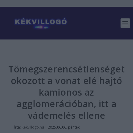
Tömegszerencsétlenséget
okozott a vonat elé hajtó
kamionos az
agglomerációban, itt a
vádemelés ellene
Írta:
Kékvillogo.hu
|
2025.06.06. péntek