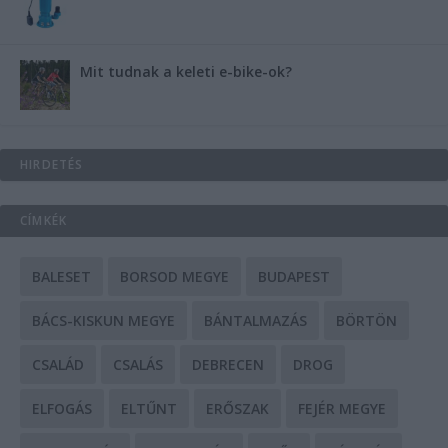
Mit tudnak a keleti e-bike-ok?
HIRDETÉS
CÍMKÉK
BALESET
BORSOD MEGYE
BUDAPEST
BÁCS-KISKUN MEGYE
BÁNTALMAZÁS
BÖRTÖN
CSALÁD
CSALÁS
DEBRECEN
DROG
ELFOGÁS
ELTŰNT
ERŐSZAK
FEJÉR MEGYE