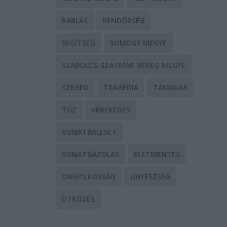
RABLÁS
RENDŐRSÉG
SEGÍTSÉG
SOMOGY MEGYE
SZABOLCS-SZATMÁR-BEREG MEGYE
SZEGED
TRAGÉDIA
TÁMADÁS
TŰZ
VEREKEDÉS
VONATBALESET
VONATGÁZOLÁS
ÉLETMENTÉS
ÖNGYILKOSSÁG
ÜGYÉSZSÉG
ÜTKÖZÉS