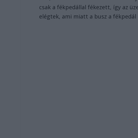
csak a fékpedállal fékezett, így az 
elégtek, ami miatt a busz a fékpedál