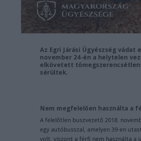
Az Egri Járási Ügyészség vádat 
november 24-én a helytelen vez
elkövetett tömegszerencsétlens
sérültek.
Nem megfelelően használta a f
A felelőtlen buszvezető 2018. novem
egy autóbusszal, amelyen 39-en utast 
volt, viszont a férfi nem használta a 