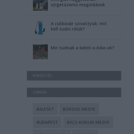
szigetüzemű megoldások
A csőbúvár szivattyúk: mit
kell tudni róluk?
Mit tudnak a keleti e-bike-ok?
HIRDETÉS
CÍMKÉK
BALESET
BORSOD MEGYE
BUDAPEST
BÁCS-KISKUN MEGYE