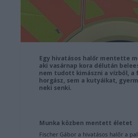
Egy hivatásos halőr mentette m
aki vasárnap kora délután belees
nem tudott kimászni a vízből, a
horgász, sem a kutyáikat, gyerm
neki senki.
Munka közben mentett életet
Fischer Gábor a hivatásos halőr a pa