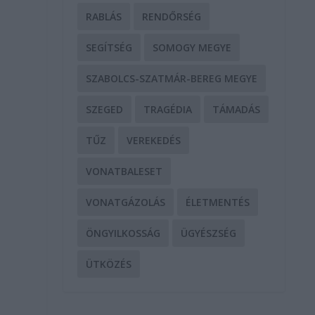
RABLÁS
RENDŐRSÉG
SEGÍTSÉG
SOMOGY MEGYE
SZABOLCS-SZATMÁR-BEREG MEGYE
SZEGED
TRAGÉDIA
TÁMADÁS
TŰZ
VEREKEDÉS
VONATBALESET
VONATGÁZOLÁS
ÉLETMENTÉS
ÖNGYILKOSSÁG
ÜGYÉSZSÉG
ÜTKÖZÉS