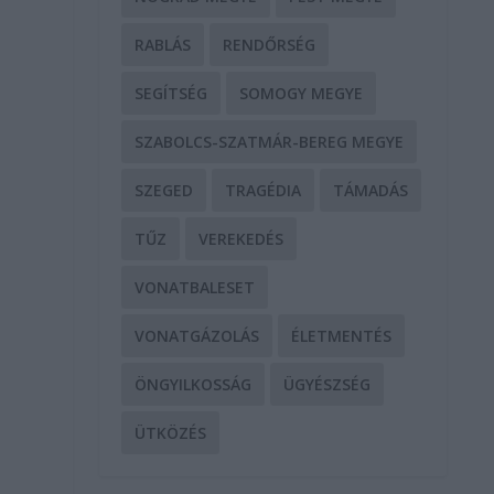
RABLÁS
RENDŐRSÉG
SEGÍTSÉG
SOMOGY MEGYE
SZABOLCS-SZATMÁR-BEREG MEGYE
SZEGED
TRAGÉDIA
TÁMADÁS
TŰZ
VEREKEDÉS
VONATBALESET
VONATGÁZOLÁS
ÉLETMENTÉS
ÖNGYILKOSSÁG
ÜGYÉSZSÉG
ÜTKÖZÉS