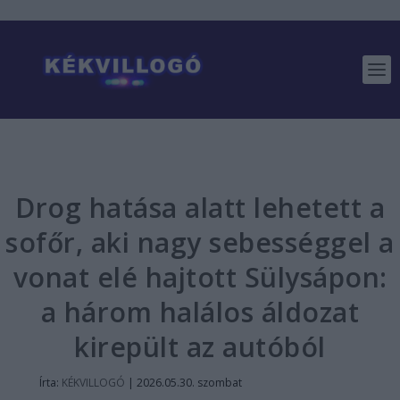
Drog hatása alatt lehetett a
sofőr, aki nagy sebességgel a
vonat elé hajtott Sülysápon:
a három halálos áldozat
kirepült az autóból
Írta:
KÉKVILLOGÓ
|
2026.05.30. szombat