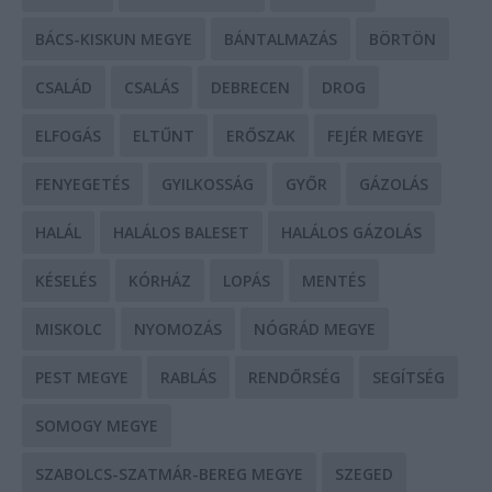
BÁCS-KISKUN MEGYE
BÁNTALMAZÁS
BÖRTÖN
CSALÁD
CSALÁS
DEBRECEN
DROG
ELFOGÁS
ELTŰNT
ERŐSZAK
FEJÉR MEGYE
FENYEGETÉS
GYILKOSSÁG
GYŐR
GÁZOLÁS
HALÁL
HALÁLOS BALESET
HALÁLOS GÁZOLÁS
KÉSELÉS
KÓRHÁZ
LOPÁS
MENTÉS
MISKOLC
NYOMOZÁS
NÓGRÁD MEGYE
PEST MEGYE
RABLÁS
RENDŐRSÉG
SEGÍTSÉG
SOMOGY MEGYE
SZABOLCS-SZATMÁR-BEREG MEGYE
SZEGED