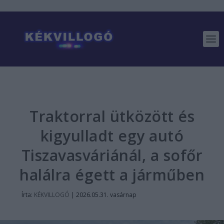
Traktorral ütközött és
kigyulladt egy autó
Tiszavasváriánál, a sofőr
halálra égett a járműben
Írta:
KÉKVILLOGÓ
|
2026.05.31. vasárnap