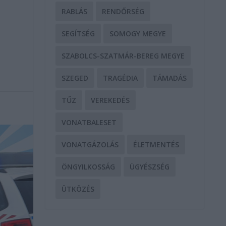
RABLÁS
RENDŐRSÉG
SEGÍTSÉG
SOMOGY MEGYE
SZABOLCS-SZATMÁR-BEREG MEGYE
SZEGED
TRAGÉDIA
TÁMADÁS
TŰZ
VEREKEDÉS
VONATBALESET
VONATGÁZOLÁS
ÉLETMENTÉS
ÖNGYILKOSSÁG
ÜGYÉSZSÉG
ÜTKÖZÉS