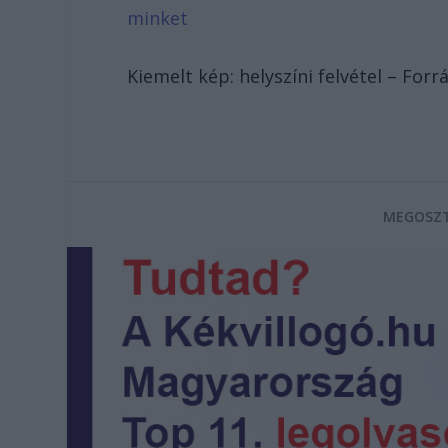
minket
Kiemelt kép: helyszíni felvétel – Fo
MEGOSZT