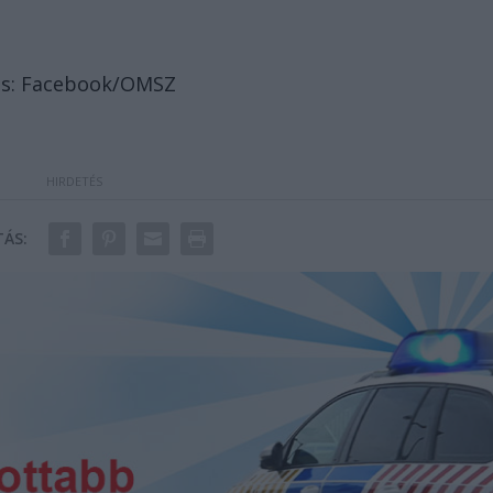
rrás: Facebook/OMSZ
ÁS: