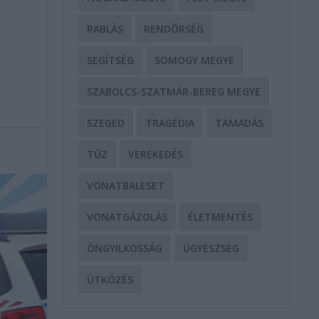
RABLÁS
RENDŐRSÉG
SEGÍTSÉG
SOMOGY MEGYE
SZABOLCS-SZATMÁR-BEREG MEGYE
SZEGED
TRAGÉDIA
TÁMADÁS
TŰZ
VEREKEDÉS
VONATBALESET
VONATGÁZOLÁS
ÉLETMENTÉS
ÖNGYILKOSSÁG
ÜGYÉSZSÉG
ÜTKÖZÉS