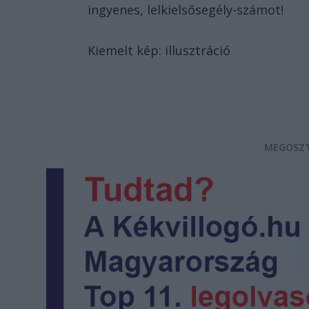
ingyenes, lelkielsősegély-számot!
Kiemelt kép: illusztráció
MEGOSZT