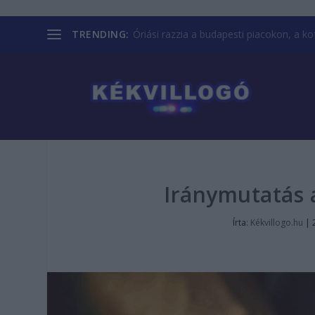
TRENDING:
Óriási razzia a budapesti piacokon, a kofá
Iránymutatás 
Írta:
Kékvillogo.hu
|