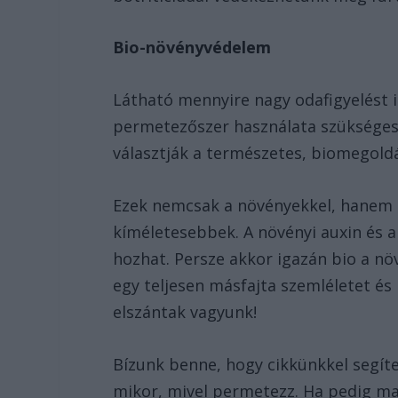
Bio-növényvédelem
Látható mennyire nagy odafigyelést i
permetezőszer használata szükséges 
választják a természetes, biomegold
Ezek nemcsak a növényekkel, hanem 
kíméletesebbek. A növényi auxin és 
hozhat. Persze akkor igazán bio a nö
egy teljesen másfajta szemléletet és
elszántak vagyunk!
Bízunk benne, hogy cikkünkkel segít
mikor, mivel permetezz. Ha pedig ma