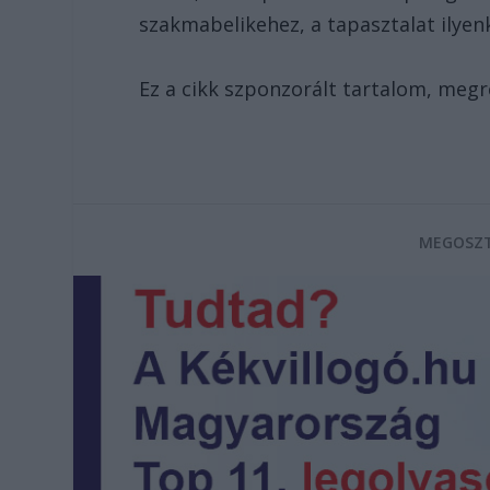
szakmabelikehez, a tapasztalat ilyenk
Ez a cikk szponzorált tartalom, meg
MEGOSZT