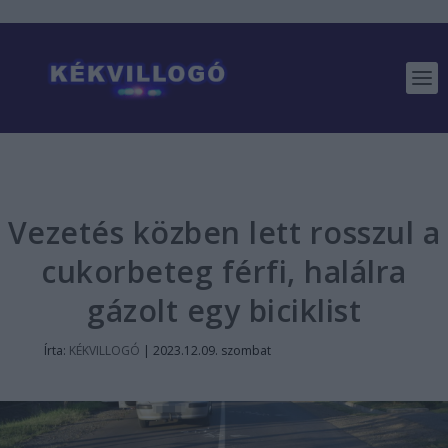
Vezetés közben lett rosszul a
cukorbeteg férfi, halálra
gázolt egy biciklist
Írta:
KÉKVILLOGÓ
|
2023.12.09. szombat