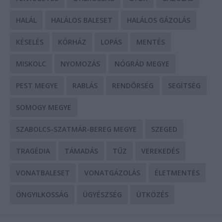
HALÁL
HALÁLOS BALESET
HALÁLOS GÁZOLÁS
KÉSELÉS
KÓRHÁZ
LOPÁS
MENTÉS
MISKOLC
NYOMOZÁS
NÓGRÁD MEGYE
PEST MEGYE
RABLÁS
RENDŐRSÉG
SEGÍTSÉG
SOMOGY MEGYE
SZABOLCS-SZATMÁR-BEREG MEGYE
SZEGED
TRAGÉDIA
TÁMADÁS
TŰZ
VEREKEDÉS
VONATBALESET
VONATGÁZOLÁS
ÉLETMENTÉS
ÖNGYILKOSSÁG
ÜGYÉSZSÉG
ÜTKÖZÉS