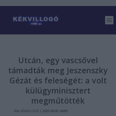
Utcán, egy vascsővel
támadták meg Jeszenszky
Gézát és feleségét: a volt
külügyminisztert
megműtötték
Írta:
KÉKVILLOGÓ
|
2025.06.02. hétfő